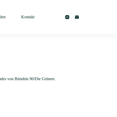
den
Kontakt
ndes von Bündnis 90/Die Grünen.