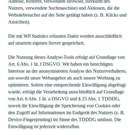
Adresse, Referrer, verwendete Browser, Herkunft des
Nutzers, verwendete Suchmaschine) und Aktionen, die die
Websitebesucher auf der Seite getätigt haben (z. B. Klicks und
Ansichten).
Die mit WP Statistics erfassten Daten werden ausschließlich
auf unserem eigenen Server gespeichert.
Die Nutzung dieses Analyse-Tools erfolgt auf Grundlage von
Art. 6 Abs. 1 lit. f DSGVO. Wir haben ein berechtigtes
Interesse an der anonymisierten Analyse des Nutzerverhaltens,
um sowohl unser Webangebot als auch unsere Werbung zu
optimieren. Sofern eine entsprechende Einwilligung abgefragt
wurde, erfolgt die Verarbeitung ausschließlich auf Grundlage
von Art. 6 Abs. 1 lit. a DSGVO und § 25 Abs. 1 TDDDG,
soweit die Einwilligung die Speicherung von Cookies oder
den Zugriff auf Informationen im Endgerät des Nutzers (z. B.
Device-Fingerprinting) im Sinne des TDDDG umfasst. Die
Einwilligung ist jederzeit widerrufbar.