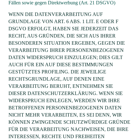
Fällen sowie gegen Direktwerbung (Art. 21 DSGVO)
WENN DIE DATENVERARBEITUNG AUF
GRUNDLAGE VON ART. 6 ABS. 1 LIT. E ODER F
DSGVO ERFOLGT, HABEN SIE JEDERZEIT DAS
RECHT, AUS GRÜNDEN, DIE SICH AUS IHRER
BESONDEREN SITUATION ERGEBEN, GEGEN DIE
VERARBEITUNG IHRER PERSONENBEZOGENEN
DATEN WIDERSPRUCH EINZULEGEN; DIES GILT
AUCH FÜR EIN AUF DIESE BESTIMMUNGEN
GESTÜTZTES PROFILING. DIE JEWEILIGE
RECHTSGRUNDLAGE, AUF DENEN EINE
VERARBEITUNG BERUHT, ENTNEHMEN SIE
DIESER DATENSCHUTZERKLÄRUNG. WENN SIE
WIDERSPRUCH EINLEGEN, WERDEN WIR IHRE
BETROFFENEN PERSONENBEZOGENEN DATEN
NICHT MEHR VERARBEITEN, ES SEI DENN, WIR
KÖNNEN ZWINGENDE SCHUTZWÜRDIGE GRÜNDE
FÜR DIE VERARBEITUNG NACHWEISEN, DIE IHRE
INTERESSEN, RECHTE UND FREIHEITEN