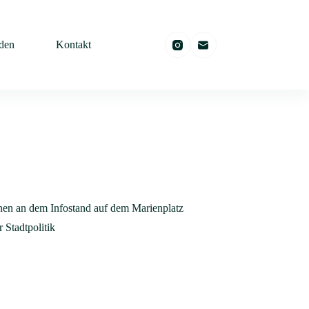
den
Kontakt
nnen an dem Infostand auf dem Marienplatz
 Stadtpolitik